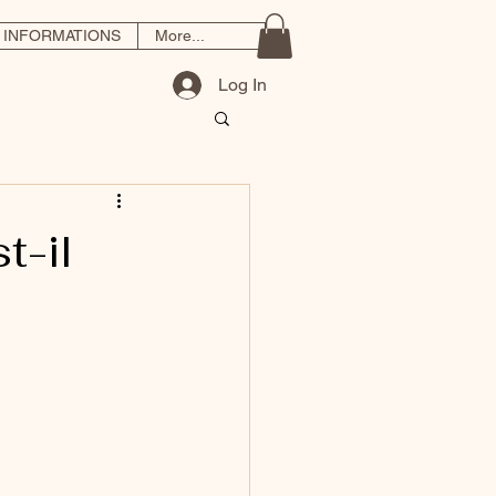
INFORMATIONS
More...
Log In
t-il