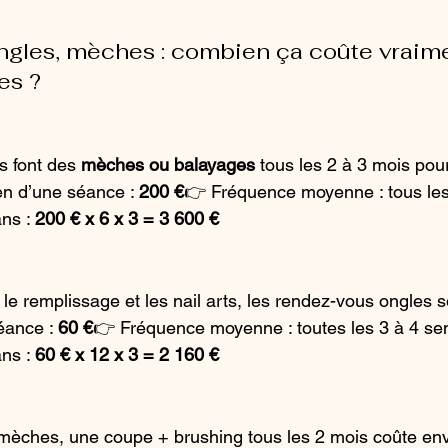
ongles, mèches : combien ça coûte vraime
es ?
 font des 
mèches ou balayages
 tous les 2 à 3 mois pour
n d’une séance : 
200 €
👉 Fréquence moyenne : tous les
ns : 
200 € x 6 x 3 = 3 600 €
 le remplissage et les nail arts, les rendez-vous ongles s
ance : 
60 €
👉 Fréquence moyenne : toutes les 3 à 4 sem
ns : 
60 € x 12 x 3 = 2 160 €
mèches, une coupe + brushing tous les 2 mois coûte env