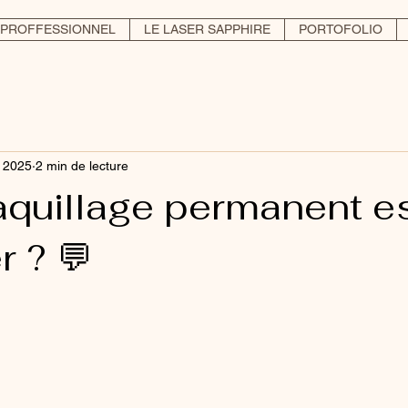
PROFFESSIONNEL
LE LASER SAPPHIRE
PORTOFOLIO
l. 2025
2 min de lecture
quillage permanent es
r ? 💬