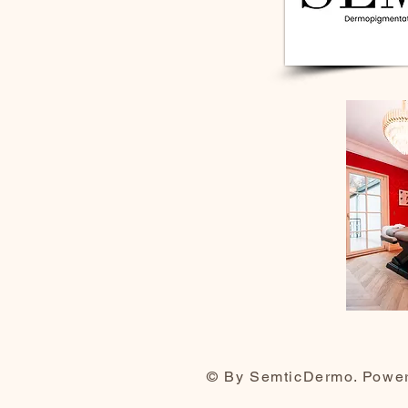
© By SemticDermo. Powe