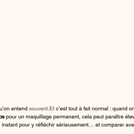
u’on entend 
souvent.Et
 c’est tout à fait normal : quand on
os
 pour un maquillage permanent, cela peut paraître éle
 instant pour y réfléchir sérieusement… et comparer ave