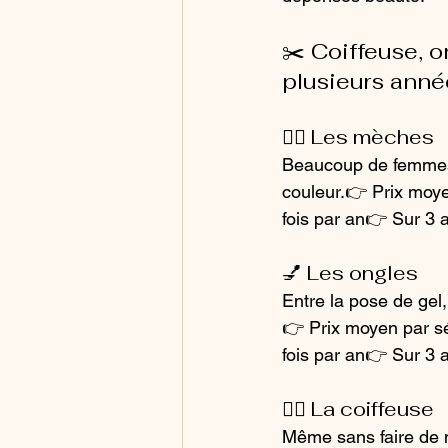
✂️ Coiffeuse, 
plusieurs anné
🧖‍♀️ Les mèches
Beaucoup de femmes
couleur.👉 Prix moye
fois par an👉 Sur 3 a
💅 Les ongles
Entre la pose de gel,
👉 Prix moyen par sé
fois par an👉 Sur 3 a
💇‍♀️ La coiffeuse
Même sans faire de 