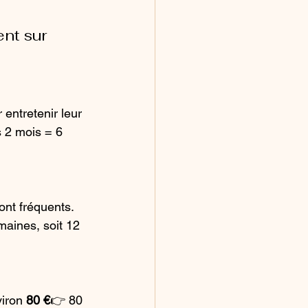
nt sur 
 entretenir leur 
 2 mois = 6 
ont fréquents.
aines, soit 12 
iron 
80 €
👉 80 