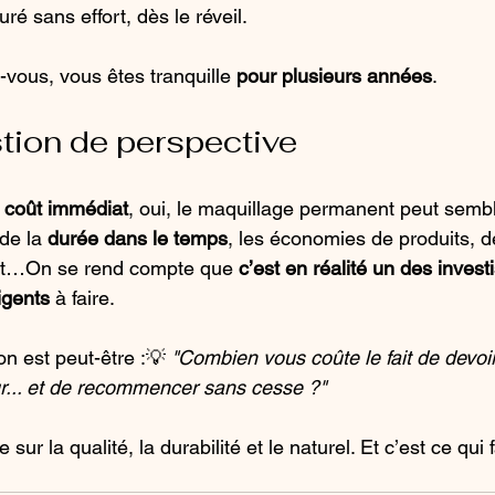
ré sans effort, dès le réveil.
-vous, vous êtes tranquille 
pour plusieurs années
.
tion de perspective
 
coût immédiat
, oui, le maquillage permanent peut sembl
de la 
durée dans le temps
, les économies de produits, d
met…On se rend compte que 
c’est en réalité un des inves
igents
 à faire.
on est peut-être :💡 
"Combien vous coûte le fait de devoi
r... et de recommencer sans cesse ?"
 sur la qualité, la durabilité et le naturel. Et c’est ce qui f