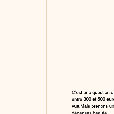
C’est une question q
entre 
300 et 500 eur
vue
.Mais prenons un
dépenses beauté.