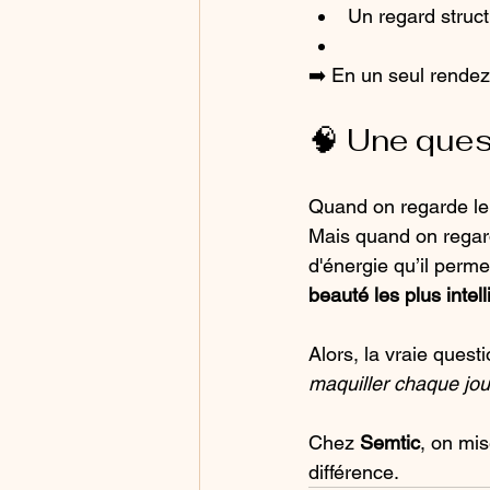
Un regard structu
➡️ En un seul rendez
🧠 Une ques
Quand on regarde le
Mais quand on regar
d'énergie qu’il per
beauté les plus intell
Alors, la vraie questi
maquiller chaque jou
Chez 
Semtic
, on mise
différence.