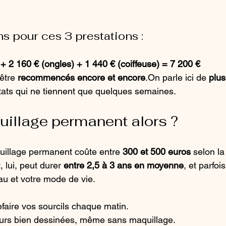
ns pour ces 3 prestations :
+ 2 160 € (ongles) + 1 440 € (coiffeuse) = 7 200 €
être 
recommencés encore et encore
.On parle ici de 
plus
tats qui ne tiennent que quelques semaines.
quillage permanent alors ?
quillage permanent coûte entre 
300 et 500 euros
 selon la
 lui, peut durer 
entre 2,5 à 3 ans en moyenne
, et parfo
au et votre mode de vie.
faire vos sourcils chaque matin.
ours bien dessinées, même sans maquillage.