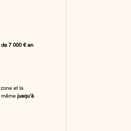
 de 7 000 € en 
 zone et la 
is même 
jusqu’à 