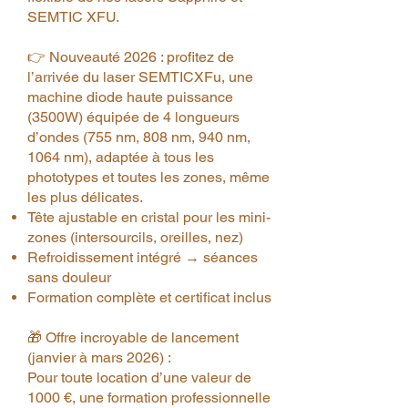
SEMTIC XFU.
👉 Nouveauté 2026 : profitez de
l’arrivée du laser SEMTICXFu, une
machine diode haute puissance
(3500W) équipée de 4 longueurs
d’ondes (755 nm, 808 nm, 940 nm,
1064 nm), adaptée à tous les
phototypes et toutes les zones, même
les plus délicates.
Tête ajustable en cristal pour les mini-
zones (intersourcils, oreilles, nez)
Refroidissement intégré → séances
sans douleur
Formation complète et certificat inclus
🎁 Offre incroyable de lancement
(janvier à mars 2026) :
Pour toute location d’une valeur de
1000 €, une formation professionnelle