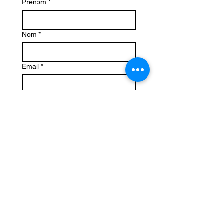
Prénom
*
Nom
*
Email
*
Téléphone
Votre demande
Envoyer