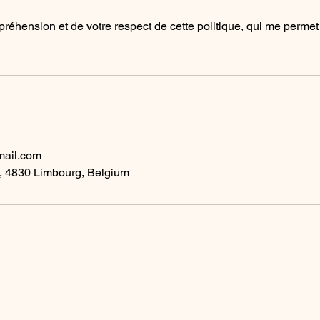
réhension et de votre respect de cette politique, qui me permet 
s
mail.com
, 4830 Limbourg, Belgium