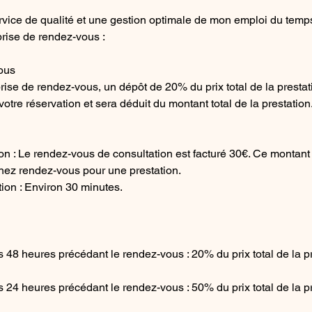
rvice de qualité et une gestion optimale de mon emploi du temps,
prise de rendez-vous :
ous
prise de rendez-vous, un dépôt de 20% du prix total de la presta
otre réservation et sera déduit du montant total de la prestation
on : Le rendez-vous de consultation est facturé 30€. Ce montant 
enez rendez-vous pour une prestation.
ion : Environ 30 minutes.
 48 heures précédant le rendez-vous : 20% du prix total de la p
 24 heures précédant le rendez-vous : 50% du prix total de la p