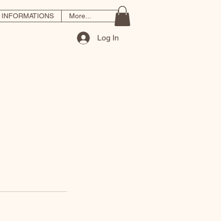
INFORMATIONS
More...
Log In