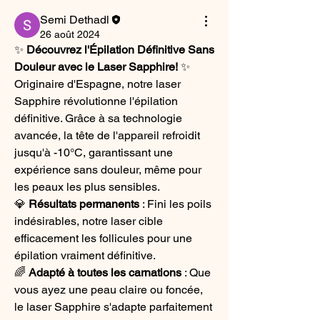
Semi Dethadl
26 août 2024
✨ 
Découvrez l'Épilation Définitive Sans 
Douleur avec le Laser Sapphire!
 ✨
Originaire d'Espagne, notre laser 
Sapphire révolutionne l'épilation 
définitive. Grâce à sa technologie 
avancée, la tête de l'appareil refroidit 
jusqu'à -10°C, garantissant une 
expérience sans douleur, même pour 
les peaux les plus sensibles.
💎 
Résultats permanents
 : Fini les poils 
indésirables, notre laser cible 
efficacement les follicules pour une 
épilation vraiment définitive.
🌈 
Adapté à toutes les carnations
 : Que 
vous ayez une peau claire ou foncée, 
le laser Sapphire s'adapte parfaitement 