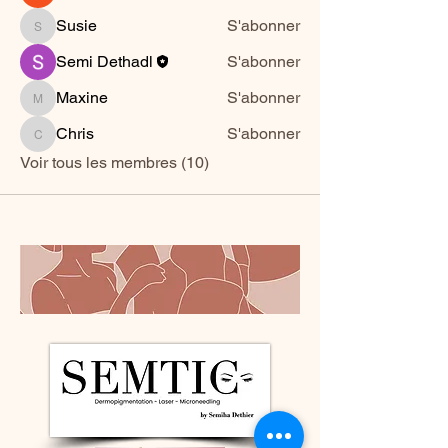
Susie
S'abonner
Susie
Semi Dethadl
S'abonner
Maxine
S'abonner
Maxine
Chris
S'abonner
Chris
Voir tous les membres (10)