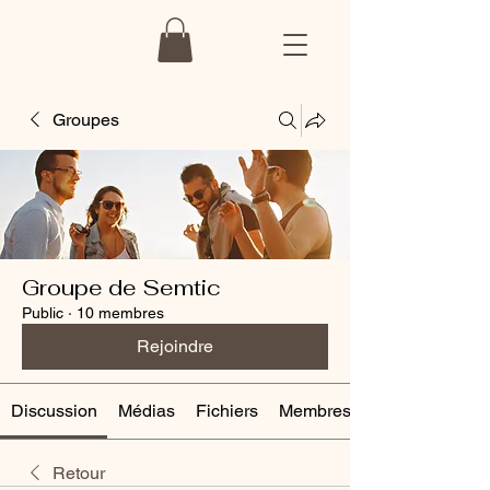
Groupes
Groupe de Semtic
Public
·
10 membres
Rejoindre
Discussion
Médias
Fichiers
Membres
Retour