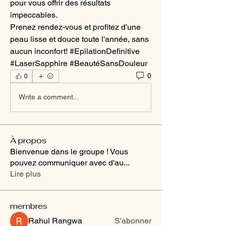
pour vous offrir des résultats 
impeccables.
Prenez rendez-vous et profitez d'une 
peau lisse et douce toute l'année, sans 
aucun inconfort! #EpilationDefinitive 
#LaserSapphire #BeautéSansDouleur
0
0
Write a comment...
À propos
Bienvenue dans le groupe ! Vous
pouvez communiquer avec d'au
...
Lire plus
membres
Rahul Rangwa
S'abonner